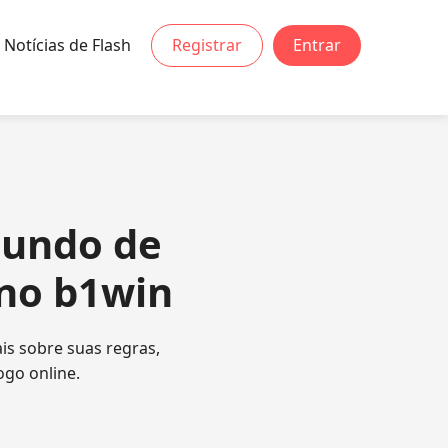
Notícias de Flash
Registrar
Entrar
Mundo de
no b1win
s sobre suas regras,
ogo online.