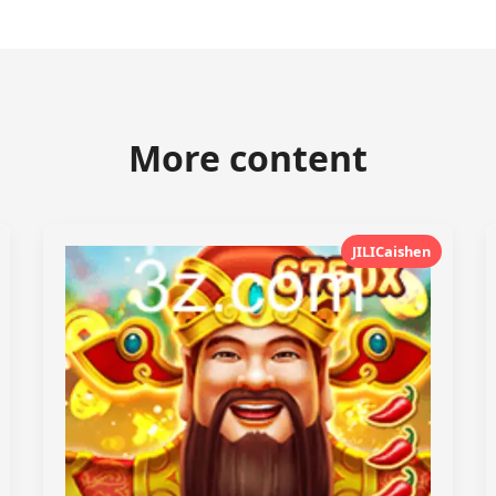
More content
JILICaishen