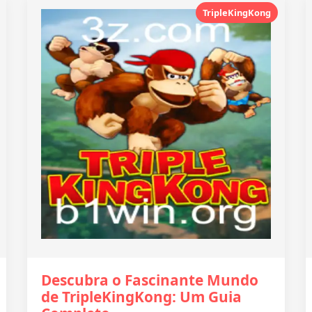
TripleKingKong
Descubra o Fascinante Mundo
de TripleKingKong: Um Guia