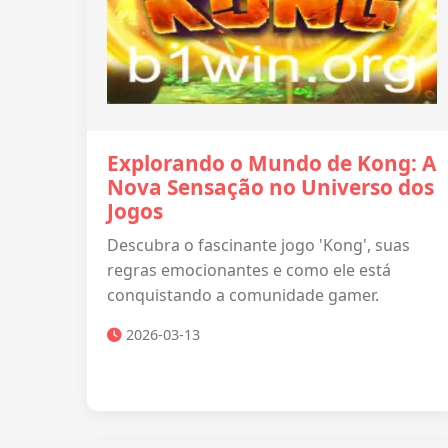
Explorando o Mundo de Kong: A
Nova Sensação no Universo dos
Jogos
Descubra o fascinante jogo 'Kong', suas
regras emocionantes e como ele está
conquistando a comunidade gamer.
2026-03-13