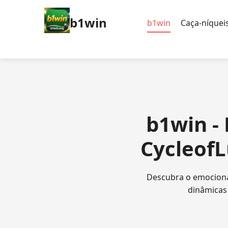
b1win
b1win
Caça-níquei
b1win -
Cycleof
Descubra o emociona
dinâmicas 