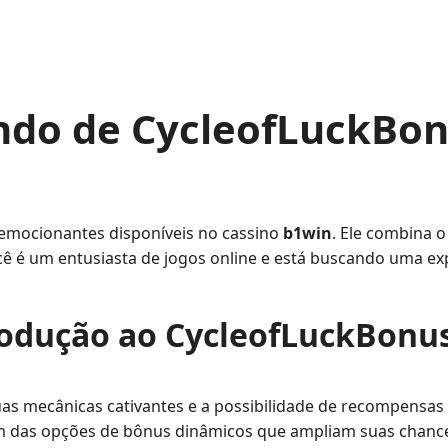
do de CycleofLuckBon
emocionantes disponíveis no cassino
b1win
. Ele combina 
ê é um entusiasta de jogos online e está buscando uma ex
rodução ao CycleofLuckBonu
 mecânicas cativantes e a possibilidade de recompensas g
lém das opções de bônus dinâmicos que ampliam suas chanc