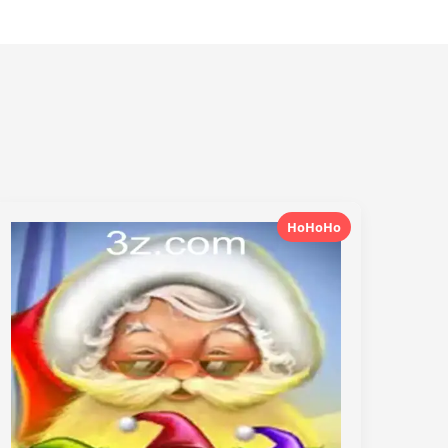
HoHoHo