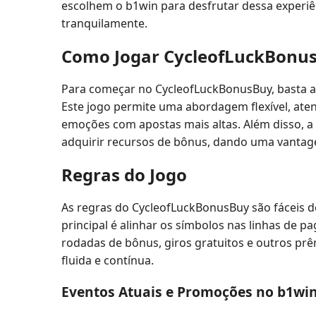
escolhem o b1win para desfrutar dessa experiê
tranquilamente.
Como Jogar CycleofLuckBonu
Para começar no CycleofLuckBonusBuy, basta ace
Este jogo permite uma abordagem flexível, at
emoções com apostas mais altas. Além disso, a
adquirir recursos de bônus, dando uma vanta
Regras do Jogo
As regras do CycleofLuckBonusBuy são fáceis de
principal é alinhar os símbolos nas linhas de 
rodadas de bônus, giros gratuitos e outros prêm
fluida e contínua.
Eventos Atuais e Promoções no b1wi