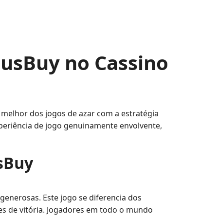
usBuy no Cassino
o melhor dos jogos de azar com a estratégia
periência de jogo genuinamente envolvente,
sBuy
enerosas. Este jogo se diferencia dos
es de vitória. Jogadores em todo o mundo