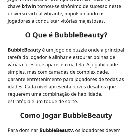
chave
b1win
tornou-se sinônimo de sucesso neste
universo virtual vibrante, impulsionando os
jogadores a conquistar vitórias majestosas.
O Que é BubbleBeauty?
BubbleBeauty
é um jogo de puzzle onde a principal
tarefa do jogador é alinhar e estourar bolhas de
várias cores que aparecem na tela. A jogabilidade
simples, mas com camadas de complexidade,
garante entretenimento para jogadores de todas as
idades. Cada nível apresenta novos desafios que
requerem uma combinação de habilidade,
estratégia e um toque de sorte.
Como Jogar BubbleBeauty
Para dominar
BubbleBeauty
, os jogadores devem