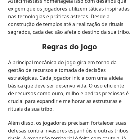
AztecPriestess homenageia isso com desafios que
exigem que os jogadores utilizem táticas inspiradas
nas tecnologias e práticas astecas. Desde a
construção de templos até a realização de rituais
sagrados, cada decisão afeta o destino da sua tribo.
Regras do Jogo
A principal mecânica do jogo gira em torno da
gestão de recursos e tomada de decisões
estratégicas. Cada jogador inicia com uma aldeia
básica que deve ser desenvolvida. O uso eficiente
de recursos como ouro, milho e pedras preciosas é
crucial para expandir e melhorar as estruturas e
rituais da sua tribo.
Além disso, os jogadores precisam fortalecer suas
defesas contra invasores espanhóis e outras tribos
rivais. A expansão territorial é feita com cautela, já