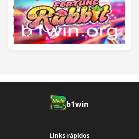
Explore o intrigante jogo FortuneRabbit junto
com a estratégia inovadora b1win,
compreendendo suas regras e introdução.
2026-06-09
b1win
Links rápidos