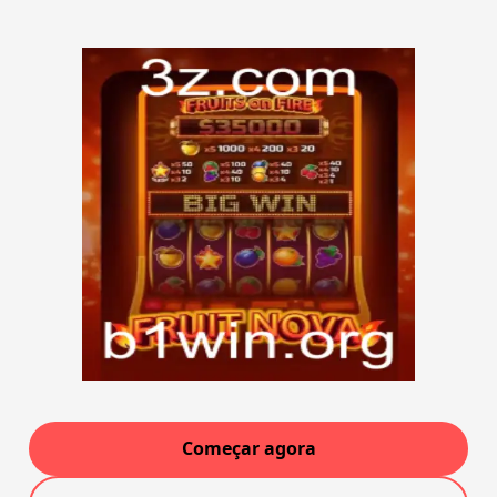
Começar agora