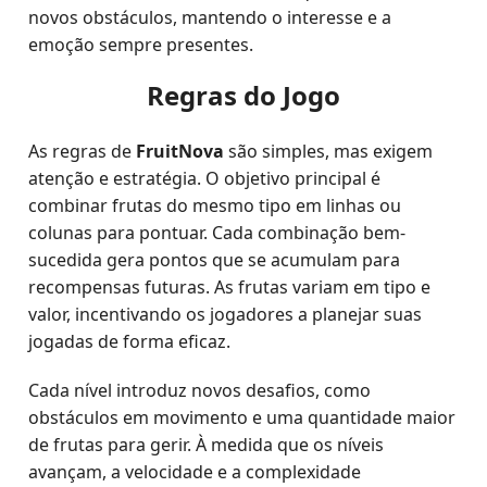
novos obstáculos, mantendo o interesse e a
emoção sempre presentes.
Regras do Jogo
As regras de
FruitNova
são simples, mas exigem
atenção e estratégia. O objetivo principal é
combinar frutas do mesmo tipo em linhas ou
colunas para pontuar. Cada combinação bem-
sucedida gera pontos que se acumulam para
recompensas futuras. As frutas variam em tipo e
valor, incentivando os jogadores a planejar suas
jogadas de forma eficaz.
Cada nível introduz novos desafios, como
obstáculos em movimento e uma quantidade maior
de frutas para gerir. À medida que os níveis
avançam, a velocidade e a complexidade