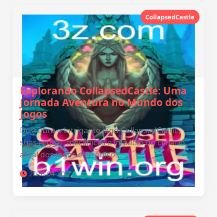
CollapsedCastle
Explorando CollapsedCastle: Uma
Jornada Aventura no Mundo dos
Jogos
Descubra o intrigante jogo CollapsedCastle,
suas regras, mecânicas e impacto no cenário
atual dos jogos eletrônicos.
2026-04-30