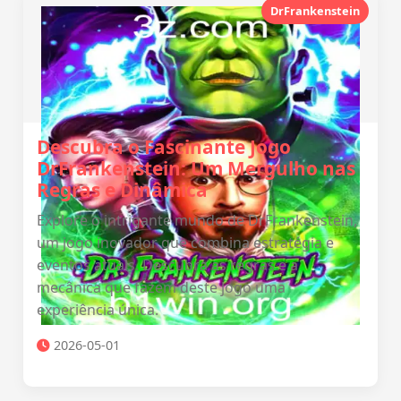
DrFrankenstein
Descubra o Fascinante Jogo
DrFrankenstein: Um Mergulho nas
Regras e Dinâmica
Explore o intrigante mundo de DrFrankenstein,
um jogo inovador que combina estratégia e
eventos atuais. Descubra as regras e a
mecânica que fazem deste jogo uma
experiência única.
2026-05-01