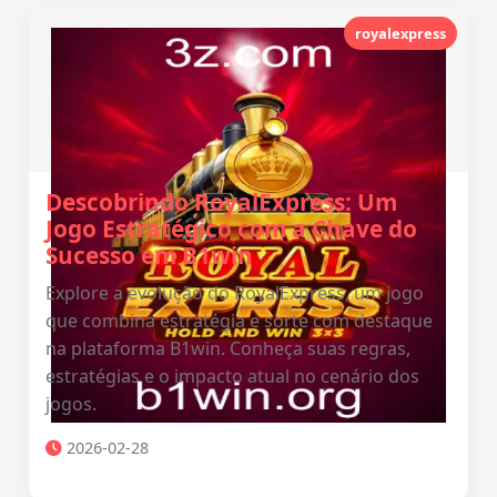
royalexpress
Descobrindo RoyalExpress: Um
Jogo Estratégico com a Chave do
Sucesso em B1win
Explore a evolução do RoyalExpress, um jogo
que combina estratégia e sorte com destaque
na plataforma B1win. Conheça suas regras,
estratégias e o impacto atual no cenário dos
jogos.
2026-02-28