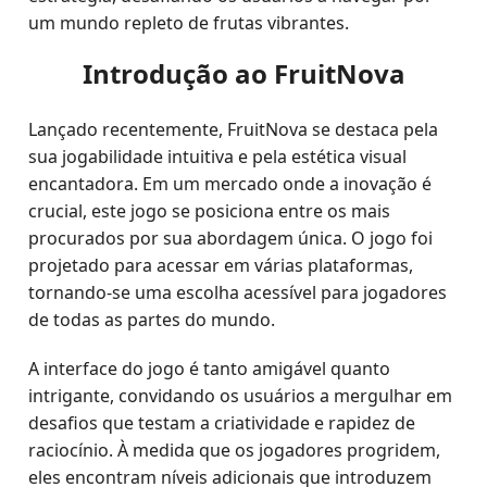
um mundo repleto de frutas vibrantes.
Introdução ao FruitNova
Lançado recentemente, FruitNova se destaca pela
sua jogabilidade intuitiva e pela estética visual
encantadora. Em um mercado onde a inovação é
crucial, este jogo se posiciona entre os mais
procurados por sua abordagem única. O jogo foi
projetado para acessar em várias plataformas,
tornando-se uma escolha acessível para jogadores
de todas as partes do mundo.
A interface do jogo é tanto amigável quanto
intrigante, convidando os usuários a mergulhar em
desafios que testam a criatividade e rapidez de
raciocínio. À medida que os jogadores progridem,
eles encontram níveis adicionais que introduzem