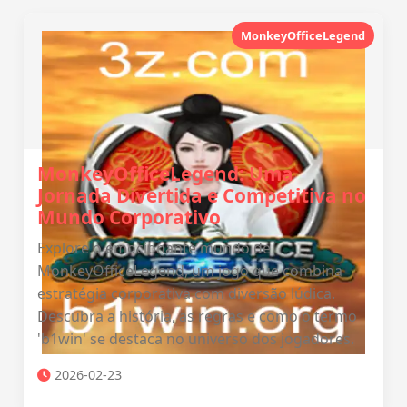
MonkeyOfficeLegend
MonkeyOfficeLegend: Uma
Jornada Divertida e Competitiva no
Mundo Corporativo
Explore o emocionante mundo de
MonkeyOfficeLegend, um jogo que combina
estratégia corporativa com diversão lúdica.
Descubra a história, as regras e como o termo
'b1win' se destaca no universo dos jogadores.
2026-02-23