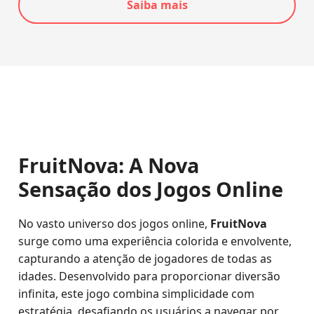
Saiba mais
FruitNova: A Nova
Sensação dos Jogos Online
No vasto universo dos jogos online,
FruitNova
surge como uma experiência colorida e envolvente,
capturando a atenção de jogadores de todas as
idades. Desenvolvido para proporcionar diversão
infinita, este jogo combina simplicidade com
estratégia, desafiando os usuários a navegar por