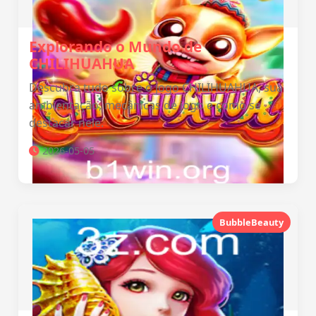
Explorando o Mundo de
CHILIHUAHUA
Descubra tudo sobre o jogo CHILIHUAHUA, sua
ambientação, mecânicas de jogo e como se
destacar nele.
2026-05-05
BubbleBeauty