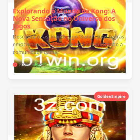
Explorando o Mundo de Kong: A
Nova Sensação no Universo dos
Jogos
Descubra o fascinante jogo 'Kong', suas regras
emocionantes e como ele está conquistando a
comunidade gamer.
2026-03-13
GoldenEmpire