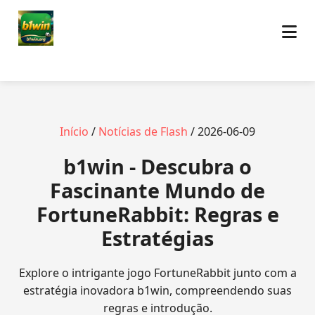
Início
/
Notícias de Flash
/ 2026-06-09
b1win - Descubra o
Fascinante Mundo de
FortuneRabbit: Regras e
Estratégias
Explore o intrigante jogo FortuneRabbit junto com a
estratégia inovadora b1win, compreendendo suas
regras e introdução.