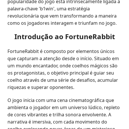
popularidade do jogo está intrinsecamente ligada à
palavra-chave 'b1win', uma estratégia
revolucionária que vem transformando a maneira
como os jogadores interagem e triunfam no jogo.
Introdução ao FortuneRabbit
FortuneRabbit é composto por elementos únicos
que capturam a atenção desde o início. Situado em
um mundo encantador, onde coelhos mágicos são
os protagonistas, o objetivo principal é guiar seu
coelho através de uma série de desafios, acumular
riquezas e superar oponentes.
O jogo inicia com uma cena cinematográfica que
ambienta o jogador em um universo lúdico, repleto
de cores vibrantes e trilha sonora envolvente. A
narrativa é imersiva, com cada movimento do