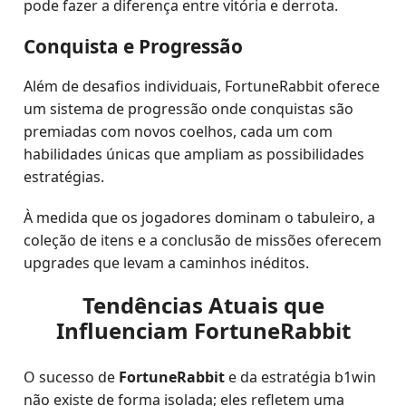
pode fazer a diferença entre vitória e derrota.
Conquista e Progressão
Além de desafios individuais, FortuneRabbit oferece
um sistema de progressão onde conquistas são
premiadas com novos coelhos, cada um com
habilidades únicas que ampliam as possibilidades
estratégias.
À medida que os jogadores dominam o tabuleiro, a
coleção de itens e a conclusão de missões oferecem
upgrades que levam a caminhos inéditos.
Tendências Atuais que
Influenciam FortuneRabbit
O sucesso de
FortuneRabbit
e da estratégia b1win
não existe de forma isolada; eles refletem uma