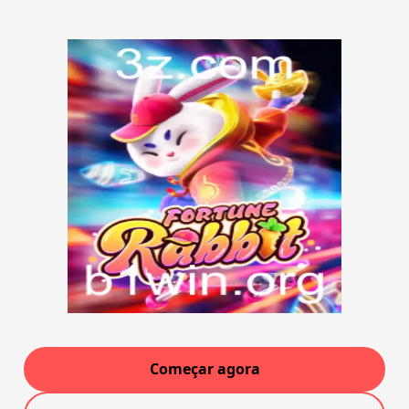
Começar agora