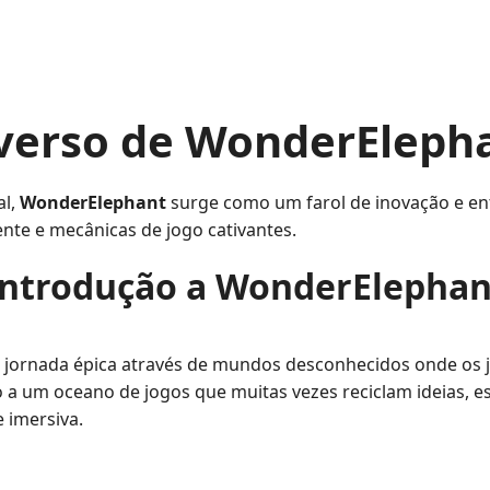
verso de WonderEleph
al,
WonderElephant
surge como um farol de inovação e en
nte e mecânicas de jogo cativantes.
Introdução a WonderElephan
 jornada épica através de mundos desconhecidos onde os 
 um oceano de jogos que muitas vezes reciclam ideias, est
 imersiva.