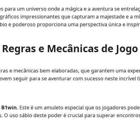
es para um universo onde a mágica e a aventura se entrela
ráficos impressionantes que capturam a majestade e a mís
o e poderoso proporciona uma perspectiva única e inspir
Regras e Mecânicas de Jogo
ras e mecânicas bem elaboradas, que garantem uma experiên
evem seguir para se aventurar com sucesso neste incrível tí
e
B1win
. Este é um amuleto especial que os jogadores pod
s. O uso sábio deste poder é crucial para superar encontro