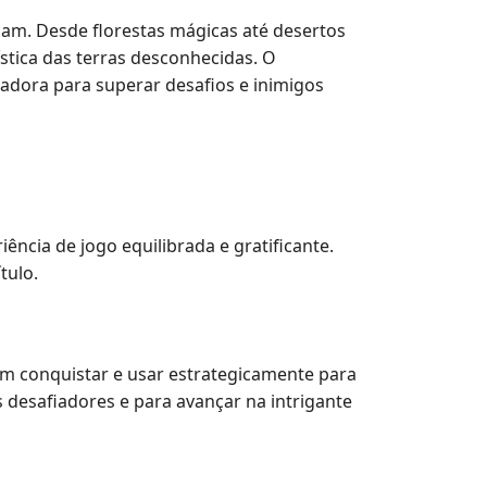
çam. Desde florestas mágicas até desertos
tica das terras desconhecidas. O
adora para superar desafios e inimigos
cia de jogo equilibrada e gratificante.
tulo.
em conquistar e usar estrategicamente para
s desafiadores e para avançar na intrigante