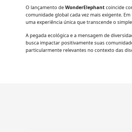
O lançamento de
WonderElephant
coincide co
comunidade global cada vez mais exigente. Em 
uma experiência única que transcende o simple
A pegada ecológica e a mensagem de diversida
busca impactar positivamente suas comunidade
particularmente relevantes no contexto das disc