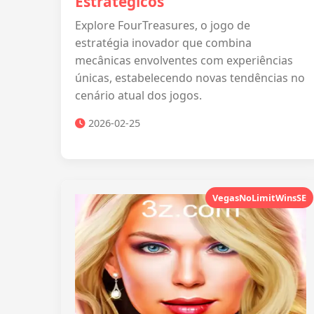
Estratégicos
Explore FourTreasures, o jogo de
estratégia inovador que combina
mecânicas envolventes com experiências
únicas, estabelecendo novas tendências no
cenário atual dos jogos.
2026-02-25
VegasNoLimitWinsSE