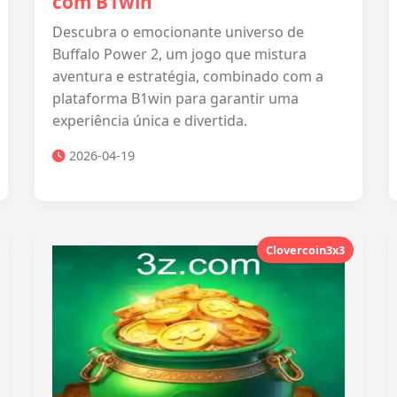
com B1win
Descubra o emocionante universo de
Buffalo Power 2, um jogo que mistura
aventura e estratégia, combinado com a
plataforma B1win para garantir uma
experiência única e divertida.
2026-04-19
Clovercoin3x3