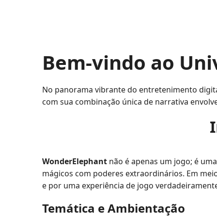
Bem-vindo ao Uni
No panorama vibrante do entretenimento digit
com sua combinação única de narrativa envolve
WonderElephant
não é apenas um jogo; é uma
mágicos com poderes extraordinários. Em meio a
e por uma experiência de jogo verdadeiramente
Temática e Ambientação