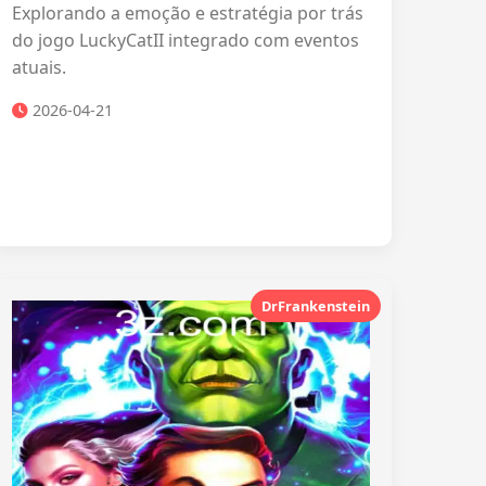
Explorando a emoção e estratégia por trás
do jogo LuckyCatII integrado com eventos
atuais.
2026-04-21
DrFrankenstein