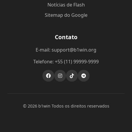
Notícias de Flash
Sitemap do Google
Contato
E-mail: support@b1win.org
Telefone: +55 (11) 99999-9999
© 2026 b1win Todos os direitos reservados