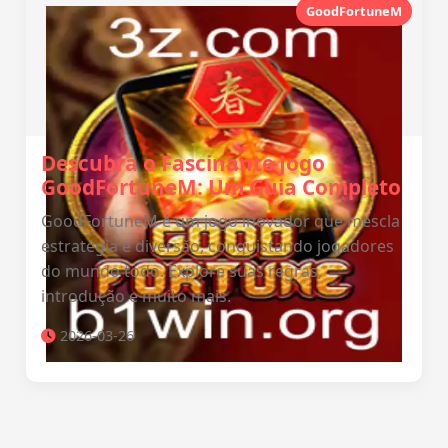
GoodFortuneM
Descubra o Fascinante Jogo
GoodFortuneM: Um Guia Completo
GoodFortuneM é um jogo inovador que mescla
estratégia e diversão, conquistando jogadores
do mundo todo. Explore suas regras,
introdução e muito mais.
2026-03-26