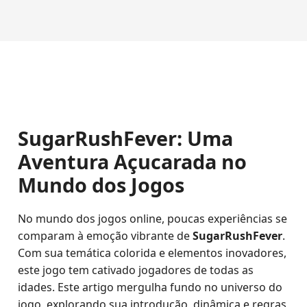
SugarRushFever: Uma
Aventura Açucarada no
Mundo dos Jogos
No mundo dos jogos online, poucas experiências se
comparam à emoção vibrante de
SugarRushFever
.
Com sua temática colorida e elementos inovadores,
este jogo tem cativado jogadores de todas as
idades. Este artigo mergulha fundo no universo do
jogo, explorando sua introdução, dinâmica e regras