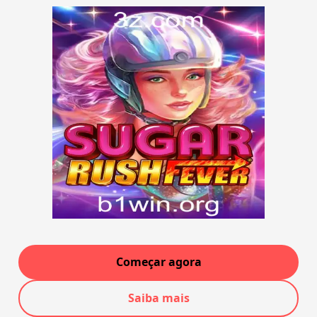
Começar agora
Saiba mais