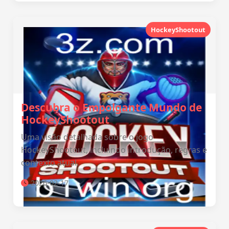
HockeyShootout
Descubra o Empolgante Mundo de
HockeyShootout
Uma visão detalhada sobre o jogo
HockeyShootout, incluindo introdução, regras e
contexto atual.
2026-02-17