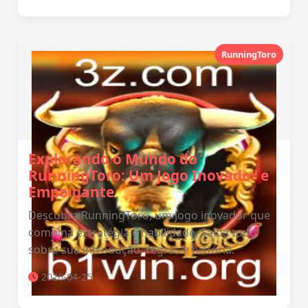
RunningToro
Explorando o Mundo do
RunningToro: Um Jogo Inovador e
Empolgante
Descubra RunningToro, um jogo inovador que
combina estratégia e habilidade. Saiba tudo
sobre sua introdução, regras e história.
2026-04-25