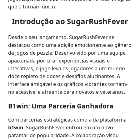
que o tornam único.
Introdução ao SugarRushFever
Desde o seu lançamento, SugarRushFever se
destacou como uma adição emocionante ao gênero
de jogos de puzzle. Desenvolvido por uma equipe
apaixonada por criar experiências visuais e
interativas, o jogo leva os jogadores a um mundo
doce repleto de doces e desafios alucinantes. A
interface amigável e os gráficos vibrantes tornam-
no acessível e atraente para novatos e veteranos.
B1win: Uma Parceria Ganhadora
Com parcerias estratégicas como a da plataforma
b1win
, SugarRushFever entrou em um novo
patamar de popularidade. A colaboração visou