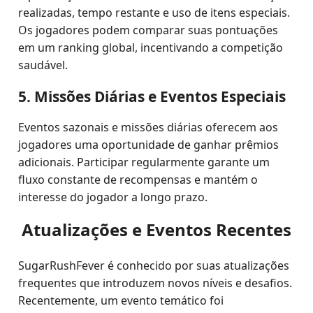
realizadas, tempo restante e uso de itens especiais.
Os jogadores podem comparar suas pontuações
em um ranking global, incentivando a competição
saudável.
5. Missões Diárias e Eventos Especiais
Eventos sazonais e missões diárias oferecem aos
jogadores uma oportunidade de ganhar prêmios
adicionais. Participar regularmente garante um
fluxo constante de recompensas e mantém o
interesse do jogador a longo prazo.
Atualizações e Eventos Recentes
SugarRushFever é conhecido por suas atualizações
frequentes que introduzem novos níveis e desafios.
Recentemente, um evento temático foi