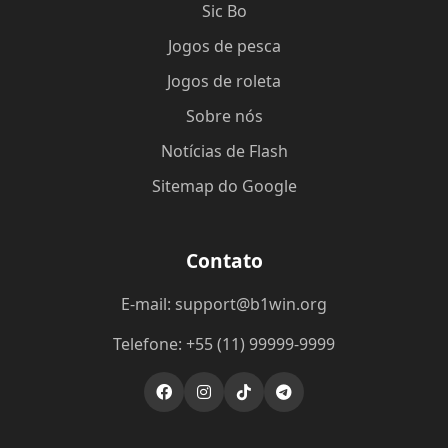
Sic Bo
Jogos de pesca
Jogos de roleta
Sobre nós
Notícias de Flash
Sitemap do Google
Contato
E-mail: support@b1win.org
Telefone: +55 (11) 99999-9999