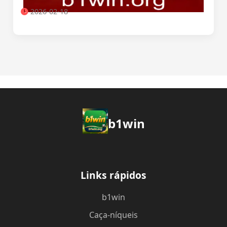
2026-02-18
b1win
Links rápidos
b1win
Caça-níqueis