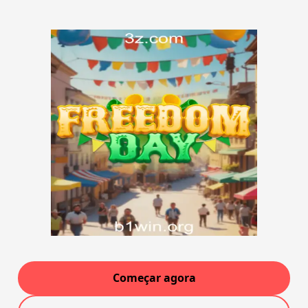
Começar agora