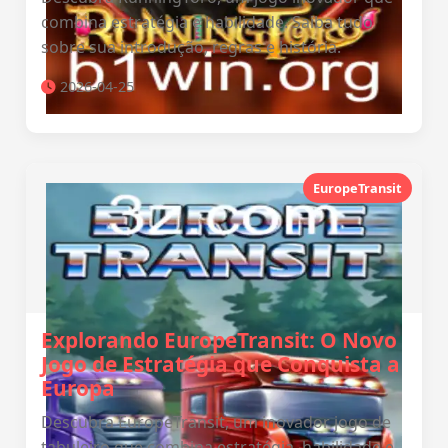
combina estratégia e habilidade. Saiba tudo
sobre sua introdução, regras e história.
2026-04-25
EuropeTransit
Explorando EuropeTransit: O Novo
Jogo de Estratégia que Conquista a
Europa
Descubra EuropeTransit, um inovador jogo de
tabuleiro que combina estratégia, habilidade e