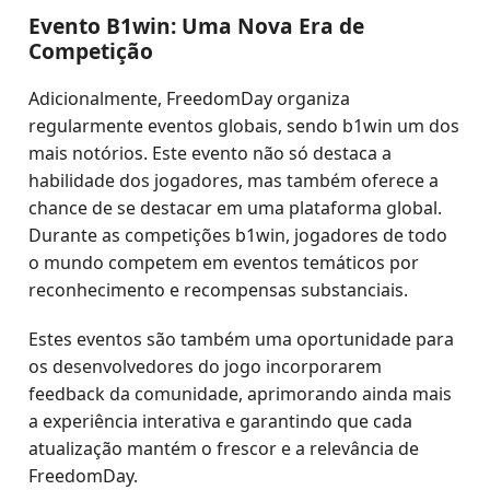
Evento B1win: Uma Nova Era de
Competição
Adicionalmente, FreedomDay organiza
regularmente eventos globais, sendo b1win um dos
mais notórios. Este evento não só destaca a
habilidade dos jogadores, mas também oferece a
chance de se destacar em uma plataforma global.
Durante as competições b1win, jogadores de todo
o mundo competem em eventos temáticos por
reconhecimento e recompensas substanciais.
Estes eventos são também uma oportunidade para
os desenvolvedores do jogo incorporarem
feedback da comunidade, aprimorando ainda mais
a experiência interativa e garantindo que cada
atualização mantém o frescor e a relevância de
FreedomDay.