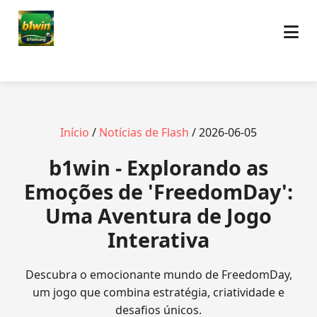
Início
/
Notícias de Flash
/ 2026-06-05
b1win - Explorando as
Emoções de 'FreedomDay':
Uma Aventura de Jogo
Interativa
Descubra o emocionante mundo de FreedomDay,
um jogo que combina estratégia, criatividade e
desafios únicos.