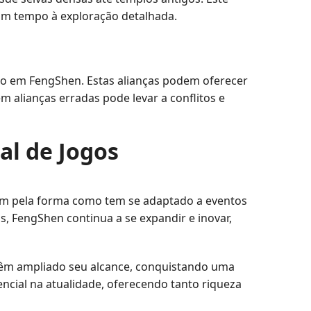
am tempo à exploração detalhada.
sso em FengShen. Estas alianças podem oferecer
 alianças erradas pode levar a conflitos e
al de Jogos
ém pela forma como tem se adaptado a eventos
s, FengShen continua a se expandir e inovar,
têm ampliado seu alcance, conquistando uma
cial na atualidade, oferecendo tanto riqueza