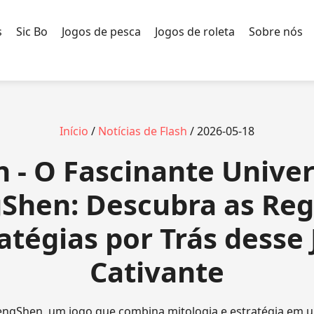
s
Sic Bo
Jogos de pesca
Jogos de roleta
Sobre nós
Início
/
Notícias de Flash
/ 2026-05-18
 - O Fascinante Unive
Shen: Descubra as Reg
atégias por Trás desse
Cativante
engShen, um jogo que combina mitologia e estratégia em 