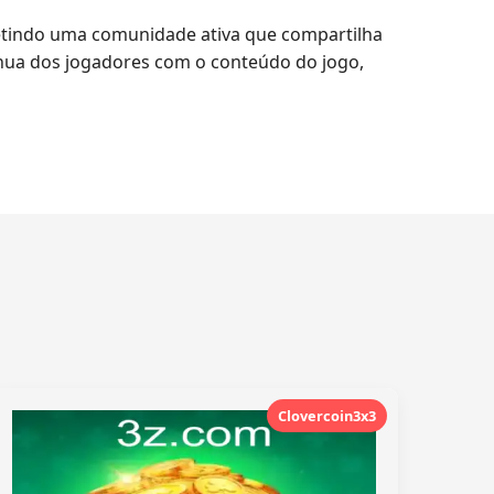
fletindo uma comunidade ativa que compartilha
ínua dos jogadores com o conteúdo do jogo,
Clovercoin3x3