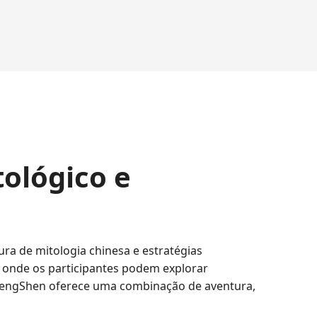
ológico e
ra de mitologia chinesa e estratégias
 onde os participantes podem explorar
FengShen oferece uma combinação de aventura,