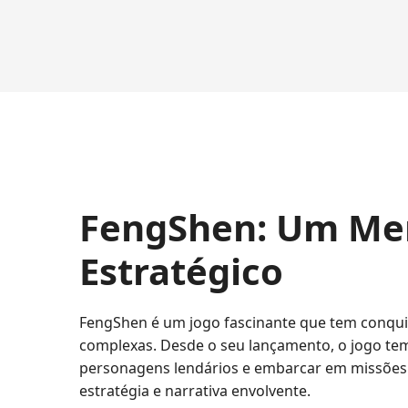
FengShen: Um Mer
Estratégico
FengShen é um jogo fascinante que tem conquis
complexas. Desde o seu lançamento, o jogo tem
personagens lendários e embarcar em missões
estratégia e narrativa envolvente.