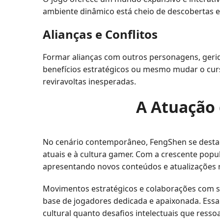
ambiente dinâmico está cheio de descobertas 
Alianças e Conflitos
Formar alianças com outros personagens, gerid
benefícios estratégicos ou mesmo mudar o curso
reviravoltas inesperadas.
A Atuação 
No cenário contemporâneo, FengShen se destac
atuais e à cultura gamer. Com a crescente popu
apresentando novos conteúdos e atualizações 
Movimentos estratégicos e colaborações com s
base de jogadores dedicada e apaixonada. Essa
cultural quanto desafios intelectuais que resso