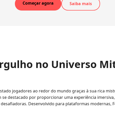
Começar agora
Saiba mais
gulho no Universo Mit
tado jogadores ao redor do mundo graças à sua rica mistu
 se destacado por proporcionar uma experiência imersiva,
 desafiadoras. Desenvolvido para plataformas modernas, 